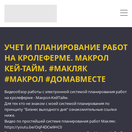
УЧЕТ И ПЛАНИРОВАНИЕ РАБОТ
НА КРОЛЕФЕРМЕ. МАКРОЛ
КЕЙ-ТАЙМ. #МАКЛЯК
#МАКРОЛ #ДОМАВМЕСТЕ
Видеообзор работы с электронной системой планирования работ
на кролеферме - Макрол-КейТайм.
Для тех кто не знаком с моей системой планирования по
принципу "Бизнес выходного дня" ознакомительные ссылки
ниже.
Видео по простейшей системе планирования работ Макляк:
https://youtu.be/OqF4DCw9HC0