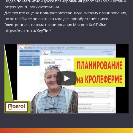
Видео по магнитной доске планирования работ Макрол-Кейтайм:
https://youtu.be/V2iVYmMS-AE
Для тех кто еще не пользует электронную систему планирования,
но хотел бы ее поюзать ссылка для приобретения ниже.
Электронная система планирования Макрол-КейТайм:
https://makrol.ru/KeyTim/