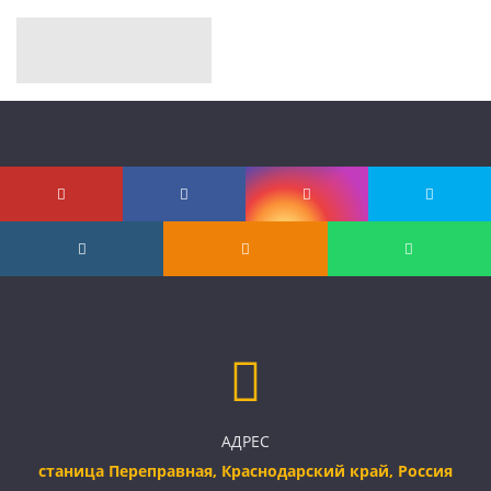
АДРЕС
станица Переправная, Краснодарский край, Россия